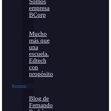
Somos
empresa
BCorp
Mucho
más que
una
escuela.
Edtech
con
propósito
Recursos
Blog de
Fernando