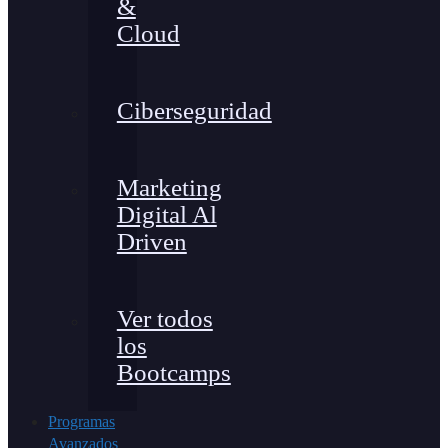
&
Cloud
Ciberseguridad
Marketing
Digital Al
Driven
Ver todos
los
Bootcamps
Programas
Avanzados