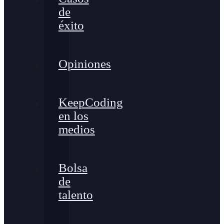
de
éxito
Opiniones
KeepCoding
en los
medios
Bolsa
de
talento