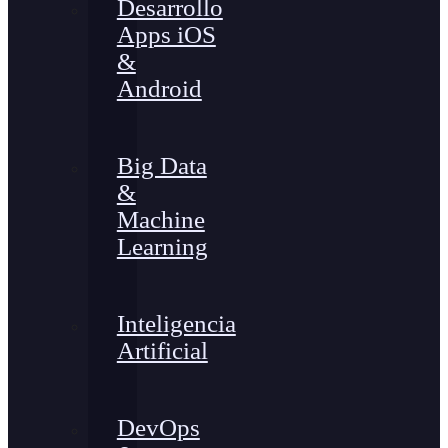
Desarrollo
Apps iOS
&
Android
Big Data
&
Machine
Learning
Inteligencia
Artificial
DevOps