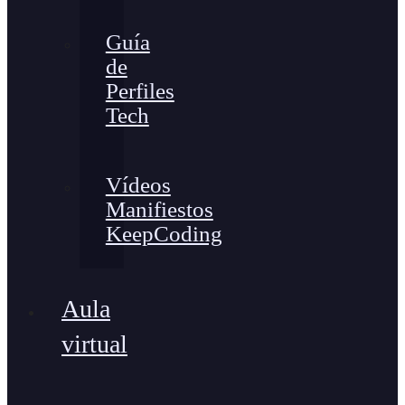
Guía
de
Perfiles
Tech
Vídeos
Manifiestos
KeepCoding
Aula
virtual