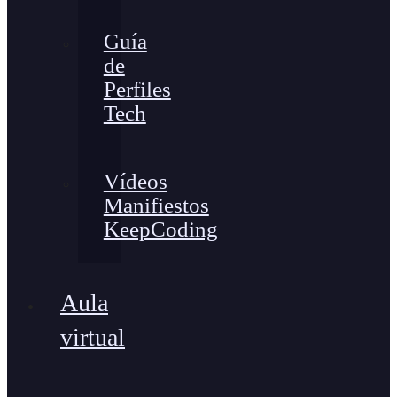
Guía
de
Perfiles
Tech
Vídeos
Manifiestos
KeepCoding
Aula
virtual