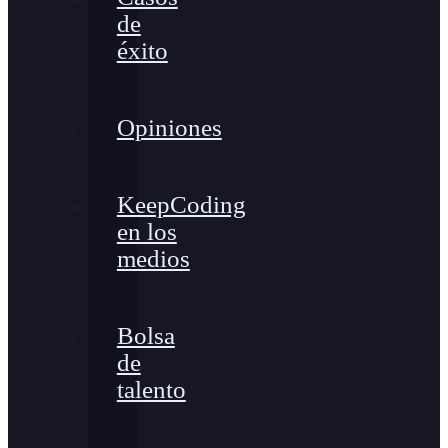
de
éxito
Opiniones
KeepCoding
en los
medios
Bolsa
de
talento