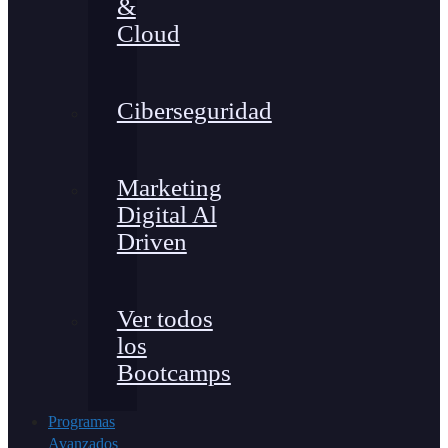
&
Cloud
Ciberseguridad
Marketing
Digital Al
Driven
Ver todos
los
Bootcamps
Programas
Avanzados