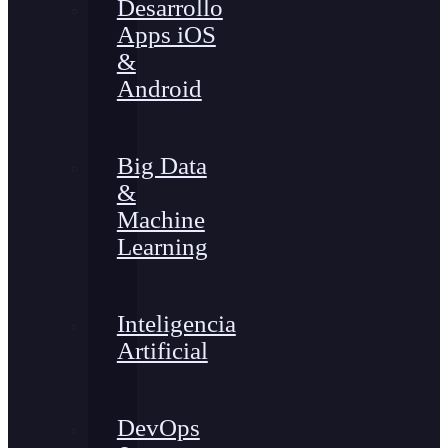
Desarrollo
Apps iOS
&
Android
Big Data
&
Machine
Learning
Inteligencia
Artificial
DevOps