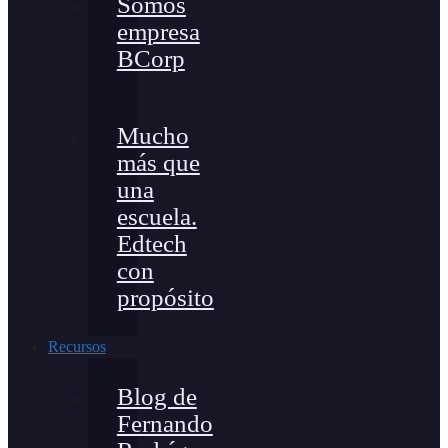
Somos
empresa
BCorp
Mucho
más que
una
escuela.
Edtech
con
propósito
Recursos
Blog de
Fernando