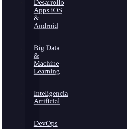
Desarrollo
Apps iOS
&
Android
Big Data
&
Machine
Learning
Inteligencia
Artificial
DevOps