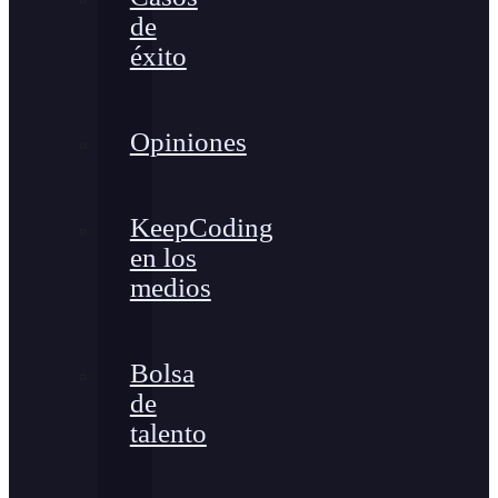
de
éxito
Opiniones
KeepCoding
en los
medios
Bolsa
de
talento