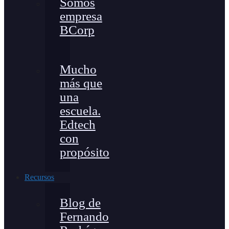
Somos
empresa
BCorp
Mucho
más que
una
escuela.
Edtech
con
propósito
Recursos
Blog de
Fernando