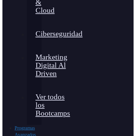
&
Cloud
Ciberseguridad
Marketing
Digital Al
Driven
Ver todos
los
Bootcamps
Programas
Avanzados