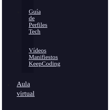
Guía
de
Perfiles
Tech
Vídeos
Manifiestos
KeepCoding
Aula
virtual