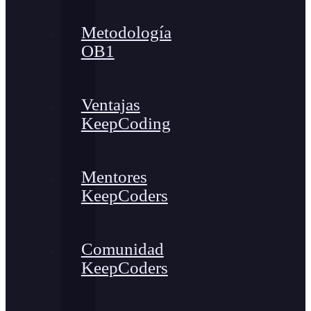
Metodología
OB1
Ventajas
KeepCoding
Mentores
KeepCoders
Comunidad
KeepCoders