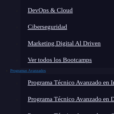
DevOps & Cloud
Lucia Gómez Salgado
|
Última m
Ciberseguridad
Home
»
Blog
»
Compa
Marketing Digital Al Driven
Ver todos los Bootcamps
Programas Avanzados
Programa Técnico Avanzado en In
Programa Técnico Avanzado en 