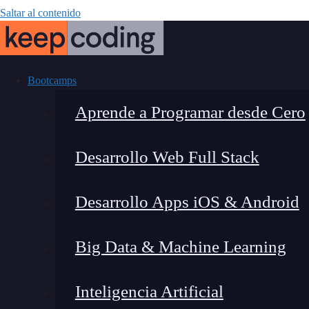
Saltar al contenido
Bootcamps
Aprende a Programar desde Cero
Desarrollo Web Full Stack
Comparativa
Desarrollo Apps iOS & Android
Clave par
Big Data & Machine Learning
Inteligencia Artificial