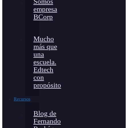
Somos
empresa
BCorp
Mucho
más que
una
escuela.
Edtech
con
propósito
Recursos
Blog de
Fernando