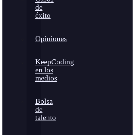
de
éxito
Opiniones
KeepCoding
en los
medios
Bolsa
de
talento