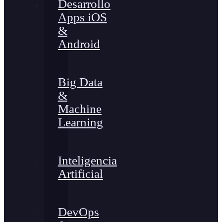
Desarrollo
Apps iOS
&
Android
Big Data
&
Machine
Learning
Inteligencia
Artificial
DevOps