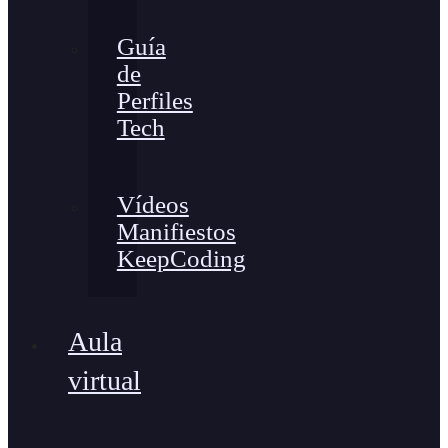
Guía
de
Perfiles
Tech
Vídeos
Manifiestos
KeepCoding
Aula
virtual