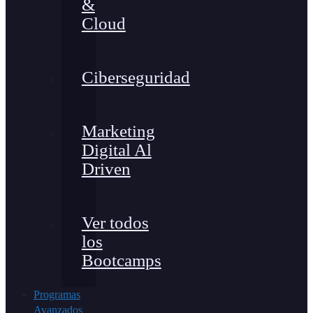
&
Cloud
Ciberseguridad
Marketing
Digital Al
Driven
Ver todos
los
Bootcamps
Programas
Avanzados