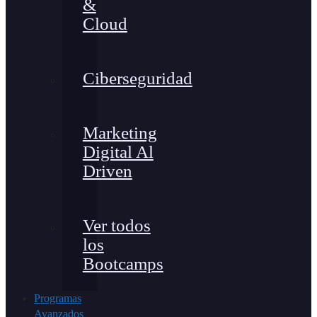
&
Cloud
Ciberseguridad
Marketing
Digital Al
Driven
Ver todos
los
Bootcamps
Programas
Avanzados