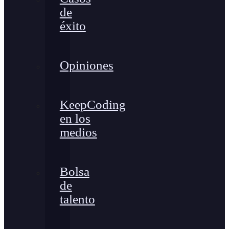
de
éxito
Opiniones
KeepCoding
en los
medios
Bolsa
de
talento