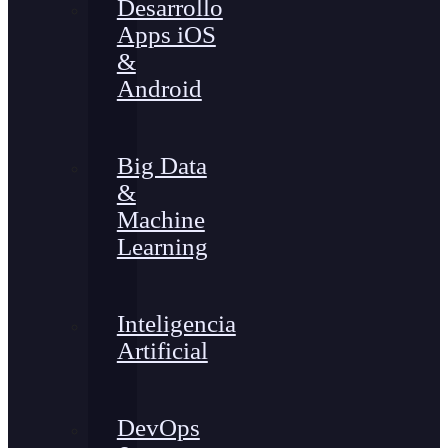
Desarrollo
Apps iOS
&
Android
Big Data
&
Machine
Learning
Inteligencia
Artificial
DevOps