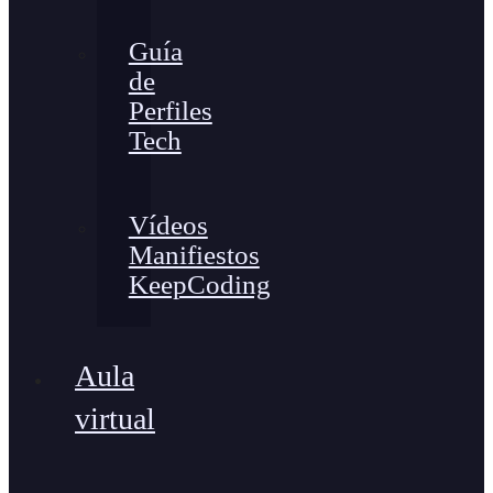
Guía
de
Perfiles
Tech
Vídeos
Manifiestos
KeepCoding
Aula
virtual