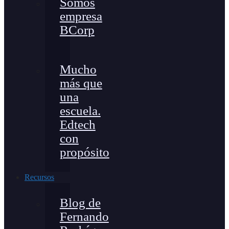
Somos
empresa
BCorp
Mucho
más que
una
escuela.
Edtech
con
propósito
Recursos
Blog de
Fernando