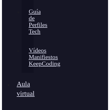
Guía
de
Perfiles
Tech
Vídeos
Manifiestos
KeepCoding
Aula
virtual