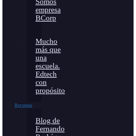
Somos
empresa
BCorp
Mucho
más que
una
escuela.
Edtech
con
propósito
Recursos
Blog de
Fernando