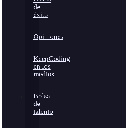
de
éxito
Opiniones
KeepCoding
en los
medios
Bolsa
de
talento