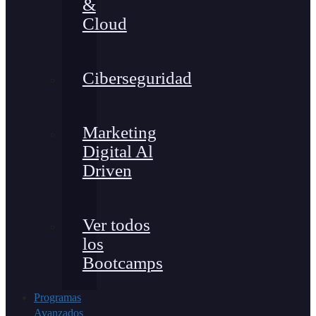
&
Cloud
Ciberseguridad
Marketing
Digital Al
Driven
Ver todos
los
Bootcamps
Programas
Avanzados