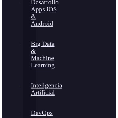
Desarrollo
Apps iOS
&
Android
Big Data
&
Machine
Learning
Inteligencia
Artificial
DevOps