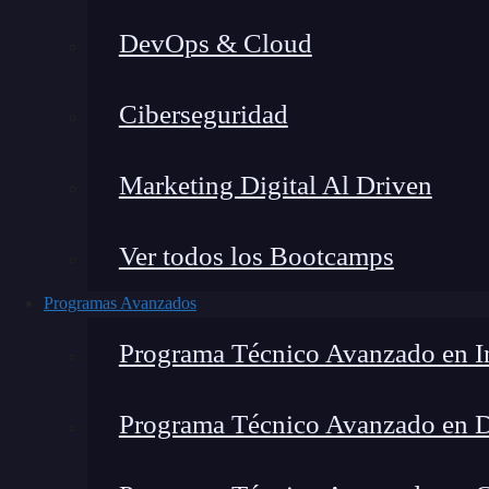
DevOps & Cloud
Lucia Gómez Salgado
|
Última
Ciberseguridad
Home
»
Blog
»
Marketing Digital Al Driven
Ver todos los Bootcamps
Programas Avanzados
Programa Técnico Avanzado en In
Programa Técnico Avanzado en 