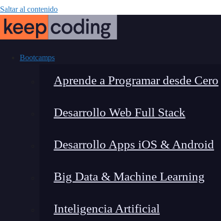
Saltar al contenido
Bootcamps
Aprende a Programar desde Cero
Desarrollo Web Full Stack
Desarrollo 
Desarrollo Apps iOS & Android
centr
Big Data & Machine Learning
Inteligencia Artificial