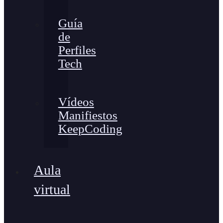
Guía
de
Perfiles
Tech
Vídeos
Manifiestos
KeepCoding
Aula
virtual