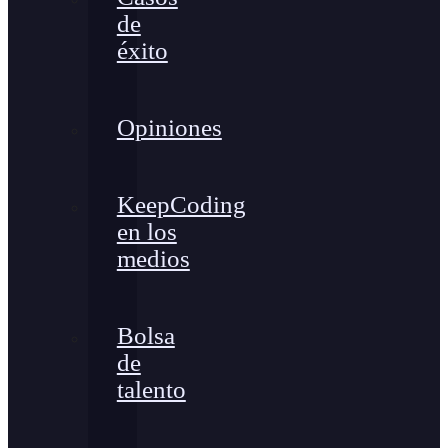
de
éxito
Opiniones
KeepCoding
en los
medios
Bolsa
de
talento