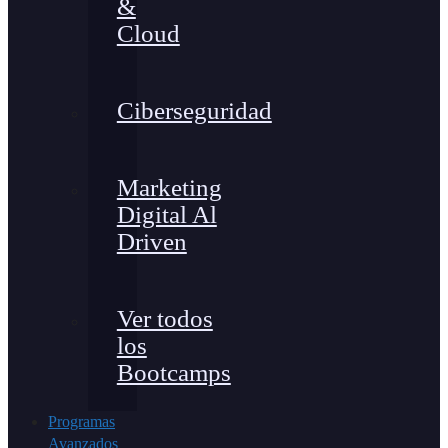
&
Cloud
Ciberseguridad
Marketing
Digital Al
Driven
Ver todos
los
Bootcamps
Programas
Avanzados