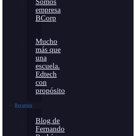
Somos
empresa
BCorp
Mucho
más que
una
escuela.
Edtech
con
propósito
Recursos
Blog de
Fernando