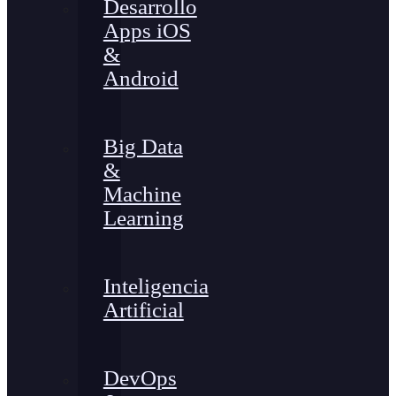
Desarrollo
Apps iOS
&
Android
Big Data
&
Machine
Learning
Inteligencia
Artificial
DevOps