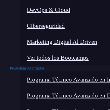
DevOps & Cloud
Montana Martín López
|
Última 
Ciberseguridad
Home
»
Blog
»
Marketing Digital Al Driven
Ver todos los Bootcamps
Programas Avanzados
Programa Técnico Avanzado en In
Programa Técnico Avanzado en 