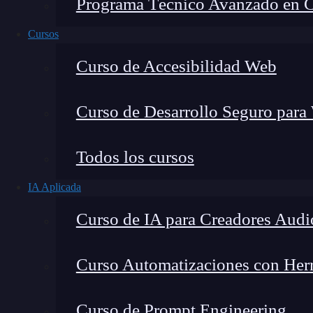
Programa Técnico Avanzado en Cib
Cursos
Curso de Accesibilidad Web
Curso de Desarrollo Seguro para
Todos los cursos
IA Aplicada
Montana Martín López
Curso de IA para Creadores Audi
Especialista en tecnología y formación digital, con 
tecnológico. Mi trabajo se centra en entender cóm
mercado y cómo se produce la transición real hacia
Curso Automatizaciones con Herra
Curso de Prompt Engineering