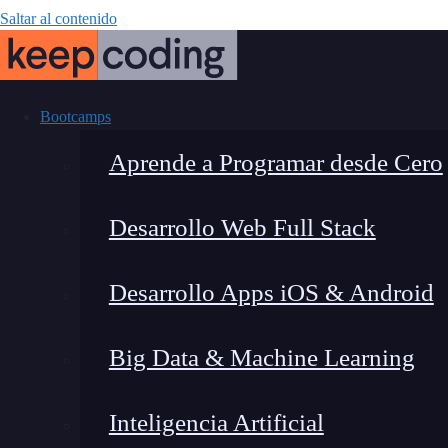
Saltar al contenido
Bootcamps
Aprende a Programar desde Cero
Desarrollo Web Full Stack
Configurar dim
Desarrollo Apps iOS & Android
Go
Big Data & Machine Learning
Inteligencia Artificial