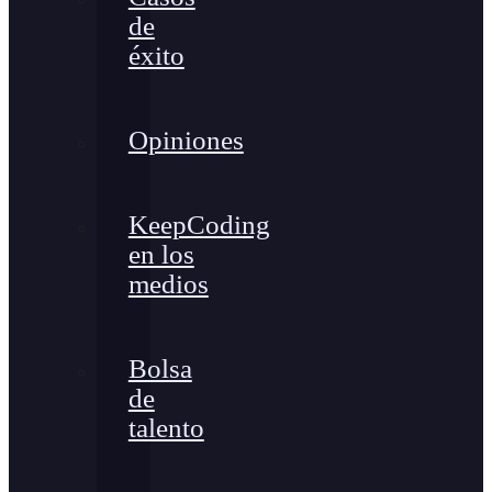
de
éxito
Opiniones
KeepCoding
en los
medios
Bolsa
de
talento