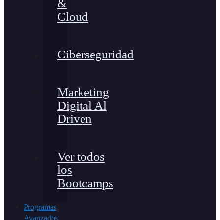
&
Cloud
Ciberseguridad
Marketing
Digital Al
Driven
Ver todos
los
Bootcamps
Programas
Avanzados