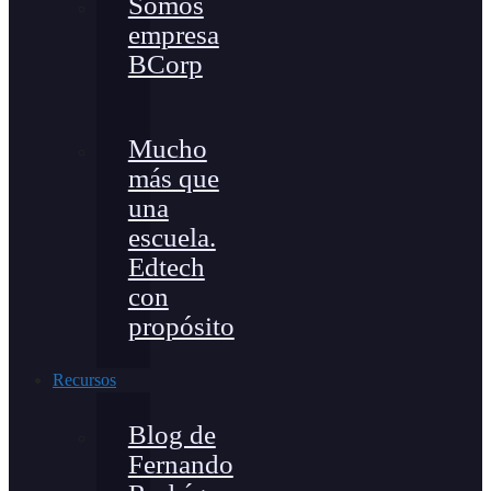
Somos
empresa
BCorp
Mucho
más que
una
escuela.
Edtech
con
propósito
Recursos
Blog de
Fernando