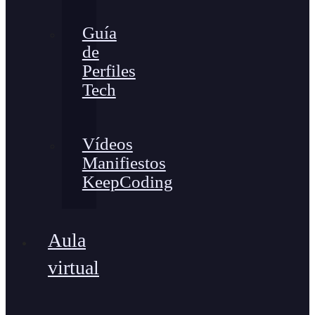
Guía
de
Perfiles
Tech
Vídeos
Manifiestos
KeepCoding
Aula
virtual