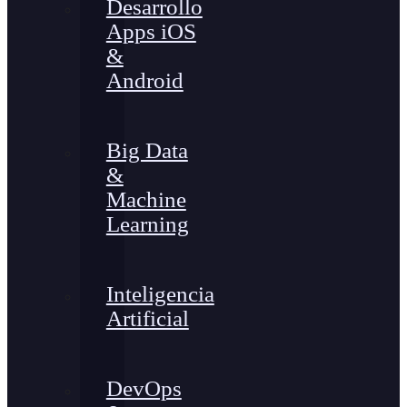
Desarrollo
Apps iOS
&
Android
Big Data
&
Machine
Learning
Inteligencia
Artificial
DevOps