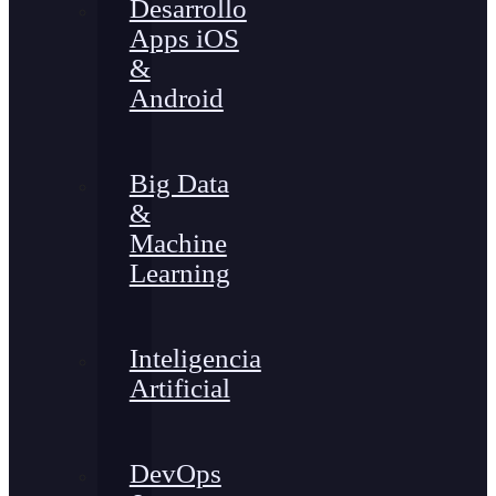
Desarrollo
Apps iOS
&
Android
Big Data
&
Machine
Learning
Inteligencia
Artificial
DevOps