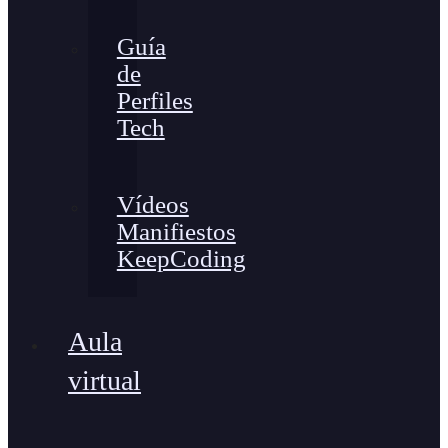
Guía
de
Perfiles
Tech
Vídeos
Manifiestos
KeepCoding
Aula
virtual