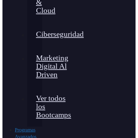
&
Cloud
Ciberseguridad
Marketing
Digital Al
Driven
Ver todos
los
Bootcamps
Programas
Avanzados