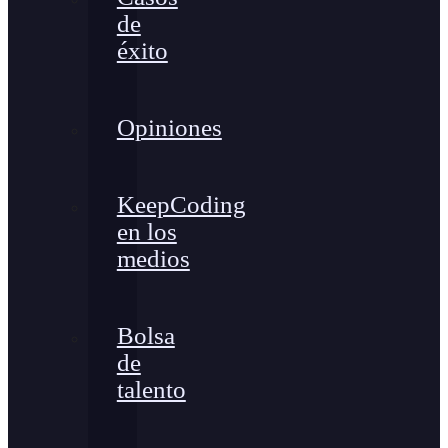
de
éxito
Opiniones
KeepCoding
en los
medios
Bolsa
de
talento