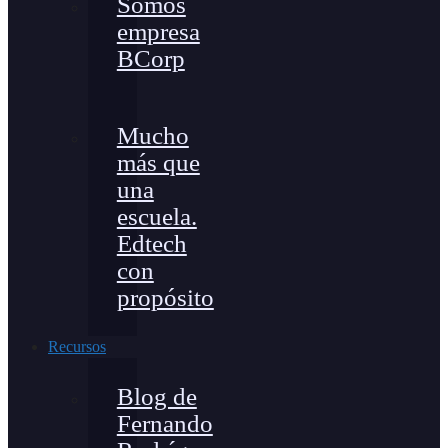
Somos
empresa
BCorp
Mucho
más que
una
escuela.
Edtech
con
propósito
Recursos
Blog de
Fernando