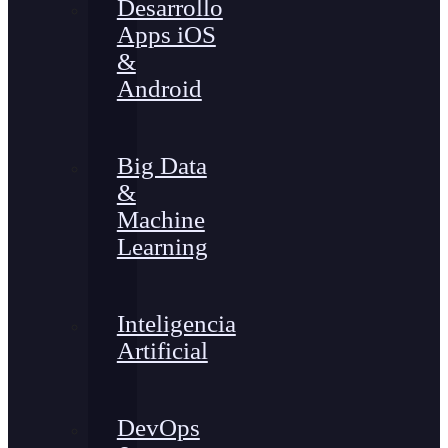
Desarrollo
Apps iOS
&
Android
Big Data
&
Machine
Learning
Inteligencia
Artificial
DevOps