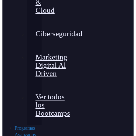
&
Cloud
Ciberseguridad
Marketing
Digital Al
Driven
Ver todos
los
Bootcamps
Programas
Avanzados