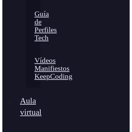
Guía
de
Perfiles
Tech
Vídeos
Manifiestos
KeepCoding
Aula
virtual