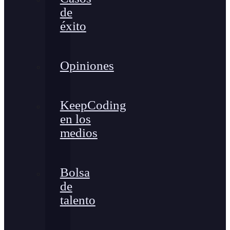
de
éxito
Opiniones
KeepCoding
en los
medios
Bolsa
de
talento