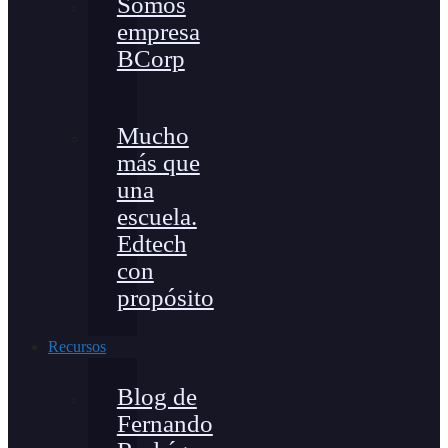
Somos
empresa
BCorp
Mucho
más que
una
escuela.
Edtech
con
propósito
Recursos
Blog de
Fernando