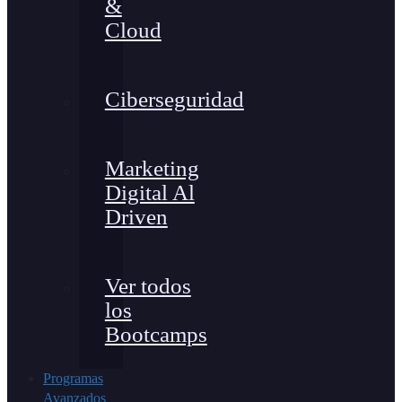
&
Cloud
Ciberseguridad
Marketing
Digital Al
Driven
Ver todos
los
Bootcamps
Programas
Avanzados