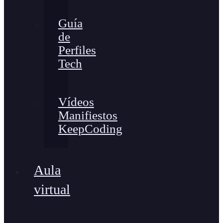
Guía
de
Perfiles
Tech
Vídeos
Manifiestos
KeepCoding
Aula
virtual