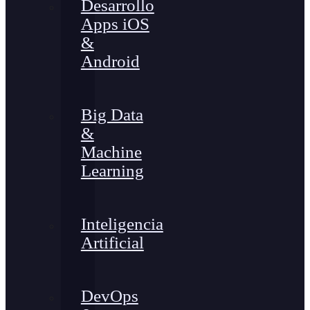
Desarrollo
Apps iOS
&
Android
Big Data
&
Machine
Learning
Inteligencia
Artificial
DevOps