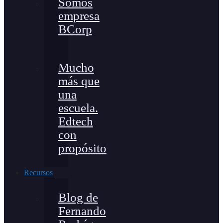
Somos
empresa
BCorp
Mucho
más que
una
escuela.
Edtech
con
propósito
Recursos
Blog de
Fernando