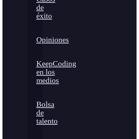
de
éxito
Opiniones
KeepCoding
en los
medios
Bolsa
de
talento