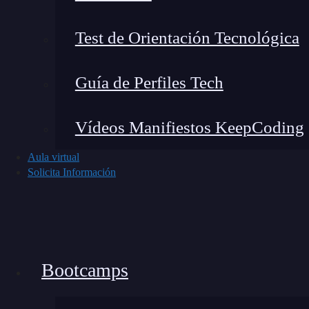
Test de Orientación Tecnológica
Noticias recientes del mundo tech
Guía de Perfiles Tech
Vídeos Manifiestos KeepCoding
Aula virtual
Solicita Información
Bootcamps