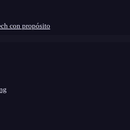
ch con propósito
ng