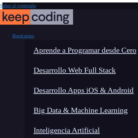
Saltar al contenido
Bootcamps
Aprende a Programar desde Cero
Desarrollo Web Full Stack
Cont
Desarrollo Apps iOS & Android
Big Data & Machine Learning
Inteligencia Artificial
Lucia Gómez Salgado
|
Última 