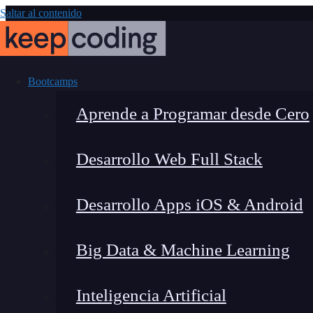
Saltar al contenido
Bootcamps
Aprende a Programar desde Cero
Desarrollo Web Full Stack
Cómo corregi
Desarrollo Apps iOS & Android
Big Data & Machine Learning
Inteligencia Artificial