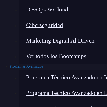
DevOps & Cloud
Lucia Gómez Salgado
|
Última 
Ciberseguridad
Home
»
B
Marketing Digital Al Driven
Ver todos los Bootcamps
Programas Avanzados
Programa Técnico Avanzado en In
Programa Técnico Avanzado en 