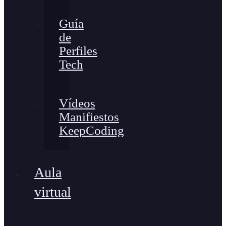
Guía
de
Perfiles
Tech
Vídeos
Manifiestos
KeepCoding
Aula
virtual