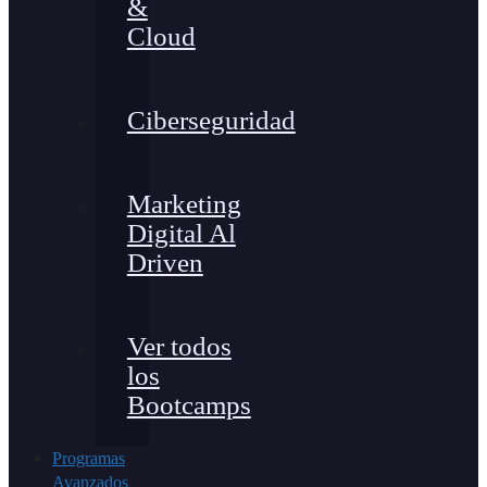
&
Cloud
Ciberseguridad
Marketing
Digital Al
Driven
Ver todos
los
Bootcamps
Programas
Avanzados