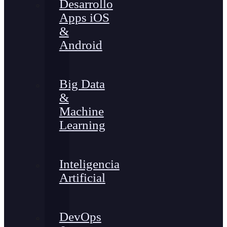
Desarrollo
Apps iOS
&
Android
Big Data
&
Machine
Learning
Inteligencia
Artificial
DevOps