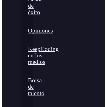
de
éxito
Opiniones
KeepCoding
en los
medios
Bolsa
de
talento