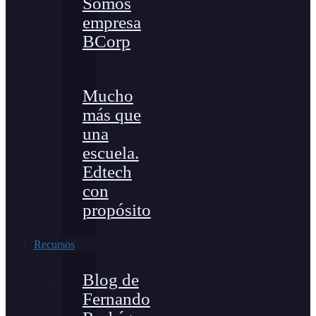
Somos
empresa
BCorp
Mucho
más que
una
escuela.
Edtech
con
propósito
Recursos
Blog de
Fernando