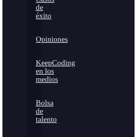
de
éxito
Opiniones
KeepCoding
en los
medios
Bolsa
de
talento