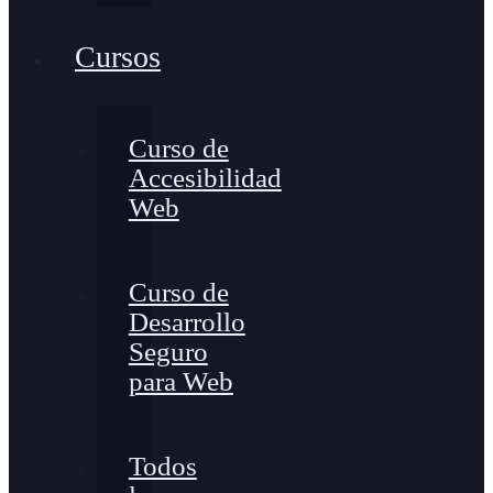
Cursos
Curso de
Accesibilidad
Web
Curso de
Desarrollo
Seguro
para Web
Todos