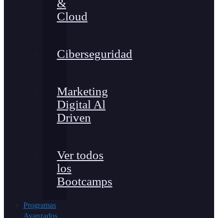
&
Cloud
Ciberseguridad
Marketing
Digital Al
Driven
Ver todos
los
Bootcamps
Programas
Avanzados