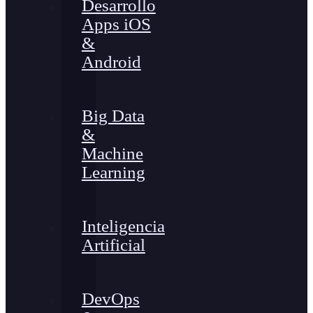
Desarrollo
Apps iOS
&
Android
Big Data
&
Machine
Learning
Inteligencia
Artificial
DevOps