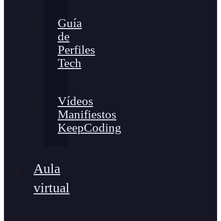
Guía
de
Perfiles
Tech
Vídeos
Manifiestos
KeepCoding
Aula
virtual