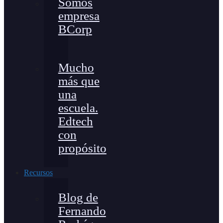
Somos
empresa
BCorp
Mucho
más que
una
escuela.
Edtech
con
propósito
Recursos
Blog de
Fernando