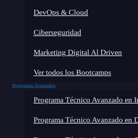
DevOps & Cloud
Lucia Gómez Salgado
|
Última mo
Ciberseguridad
Home
»
Blog
»
¿Cuánto G
Marketing Digital Al Driven
Ver todos los Bootcamps
Programas Avanzados
Programa Técnico Avanzado en In
Programa Técnico Avanzado en 