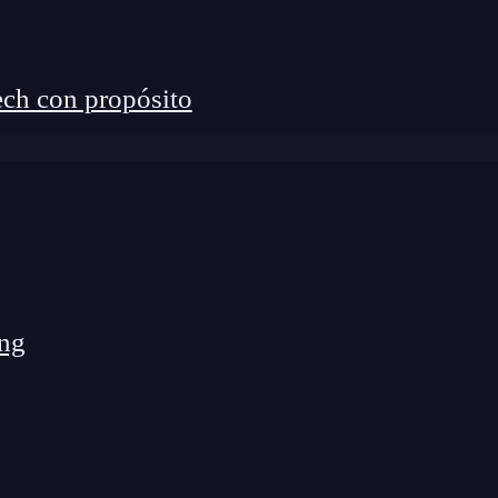
ch con propósito
ng