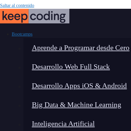
Saltar al contenido
Bootcamps
Aprende a Programar desde Cero
Desarrollo Web Full Stack
¿Cuánto Gana
Desarrollo Apps iOS & Android
México? Guía 
Big Data & Machine Learning
Inteligencia Artificial