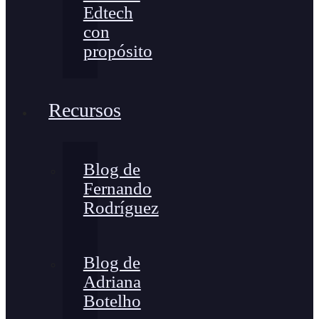
Edtech
con
propósito
Recursos
Blog de
Fernando
Rodríguez
Blog de
Adriana
Botelho