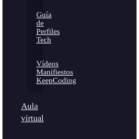
Guía
de
Perfiles
Tech
Vídeos
Manifiestos
KeepCoding
Aula
virtual