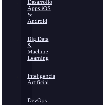
Desarrollo
Apps iOS
&
Android
Big Data
&
Machine
Learning
Inteligencia
Artificial
DevOps