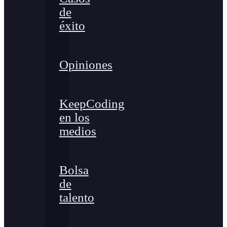
de
éxito
Opiniones
KeepCoding
en los
medios
Bolsa
de
talento