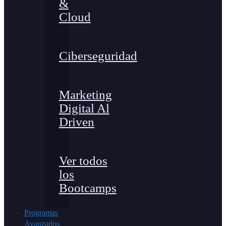
&
Cloud
Ciberseguridad
Marketing
Digital Al
Driven
Ver todos
los
Bootcamps
Programas
Avanzados