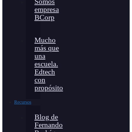
Somos
empresa
BCorp
Mucho
más que
una
escuela.
Edtech
con
propósito
Recursos
Blog de
Fernando