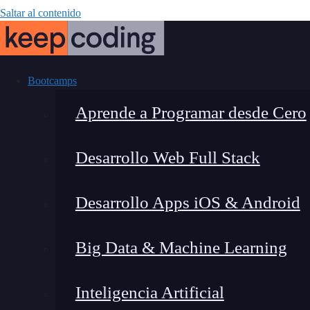
Saltar al contenido
Bootcamps
Aprende a Programar desde Cero
Desarrollo Web Full Stack
Curso Desarrol
Desarrollo Apps iOS & Android
para ser e
Big Data & Machine Learning
Inteligencia Artificial