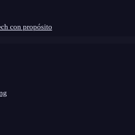
ch con propósito
ng