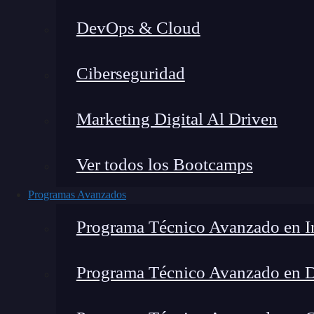
DevOps & Cloud
Lucia Gómez Salgado
|
Última 
Ciberseguridad
Home
»
Blog
»
Curso De
Marketing Digital Al Driven
Ver todos los Bootcamps
Programas Avanzados
Programa Técnico Avanzado en In
Programa Técnico Avanzado en 