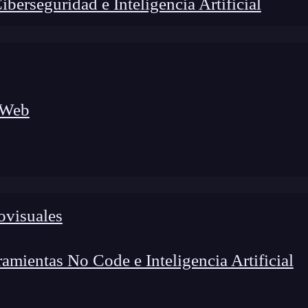
erseguridad e Inteligencia Artificial
 Web
lógico a nuevos profesionales, combinando conocimiento práctico,
os de transformación profesional.
ovisuales
mientas No Code e Inteligencia Artificial