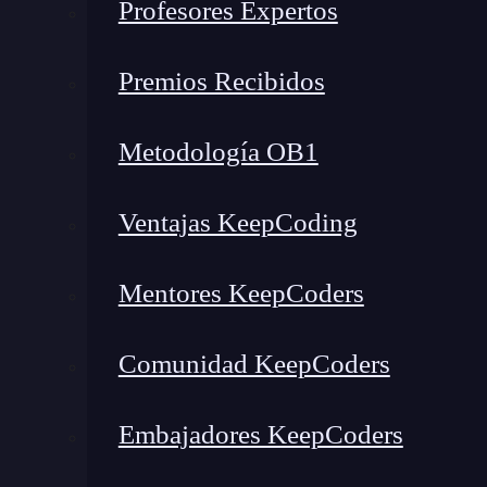
Profesores Expertos
Resultado a ser alcanzado
Curso de iPad para Directivos y Usuari
Premios Recibidos
máximo»
Metodología OB1
Ventajas KeepCoding
Mentores KeepCoders
Comunidad KeepCoders
Embajadores KeepCoders
Introducción