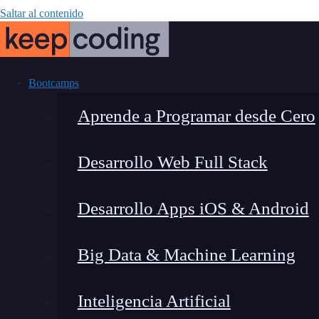
Saltar al contenido
Bootcamps
Aprende a Programar desde Cero
Desarrollo Web Full Stack
Cur
Desarrollo Apps iOS & Android
Big Data & Machine Learning
Inteligencia Artificial
Lucia Gómez Salgado
|
Última