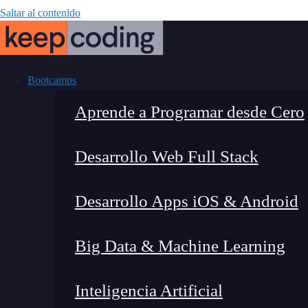
Saltar al contenido
Bootcamps
Aprende a Programar desde Cero
Desarrollo Web Full Stack
Cursos de 
Desarrollo Apps iOS & Android
convertirte
Big Data & Machine Learning
Inteligencia Artificial