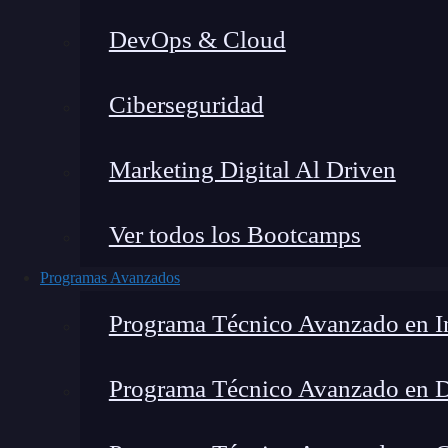
DevOps & Cloud
Lucia Gómez Salgado
|
Última m
Ciberseguridad
Home
»
Blog
»
Curso
Marketing Digital Al Driven
Ver todos los Bootcamps
Programas Avanzados
Programa Técnico Avanzado en In
Programa Técnico Avanzado en 