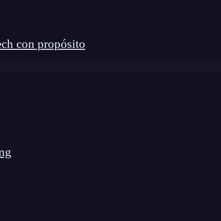
ch con propósito
ng