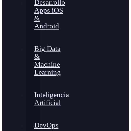
Desarrollo
Apps iOS
&
Android
Big Data
&
Machine
Learning
Inteligencia
Artificial
DevOps