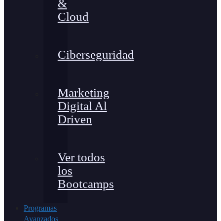
&
Cloud
Ciberseguridad
Marketing
Digital Al
Driven
Ver todos
los
Bootcamps
Programas
Avanzados