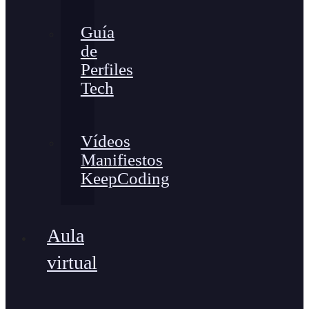
Guía
de
Perfiles
Tech
Vídeos
Manifiestos
KeepCoding
Aula
virtual