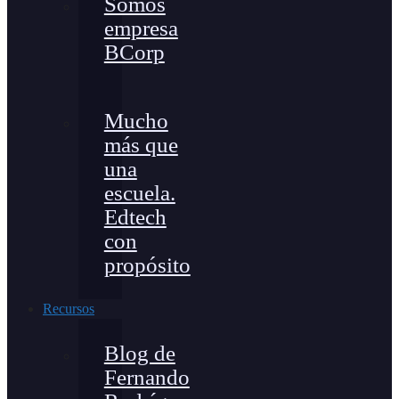
Somos
empresa
BCorp
Mucho
más que
una
escuela.
Edtech
con
propósito
Recursos
Blog de
Fernando