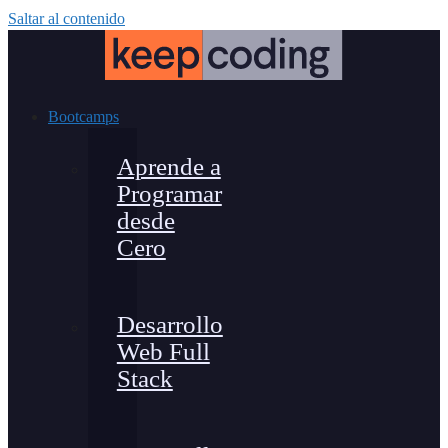
Saltar al contenido
Bootcamps
Aprende a
Programar
desde
Cero
Desarrollo
Web Full
Stack