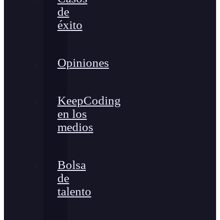
de
éxito
Opiniones
KeepCoding
en los
medios
Bolsa
de
talento