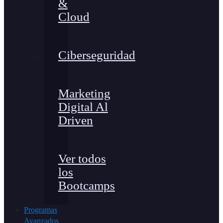
&
Cloud
Ciberseguridad
Marketing
Digital Al
Driven
Ver todos
los
Bootcamps
Programas
Avanzados