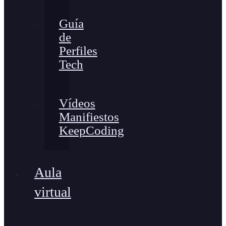
Guía
de
Perfiles
Tech
Vídeos
Manifiestos
KeepCoding
Aula
virtual