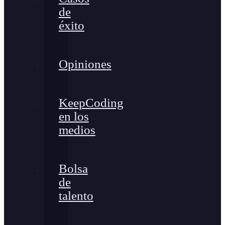
de
éxito
Opiniones
KeepCoding
en los
medios
Bolsa
de
talento