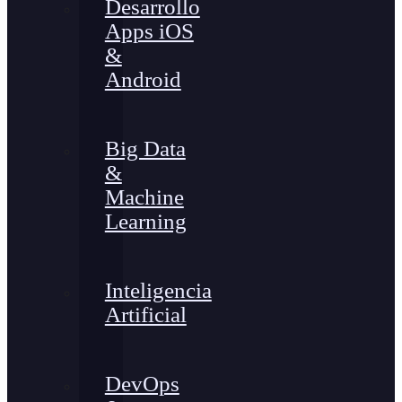
Desarrollo
Apps iOS
&
Android
Big Data
&
Machine
Learning
Inteligencia
Artificial
DevOps