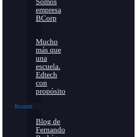
Somos
empresa
BCorp
Mucho
más que
una
escuela.
Edtech
con
propósito
Recursos
Blog de
Fernando