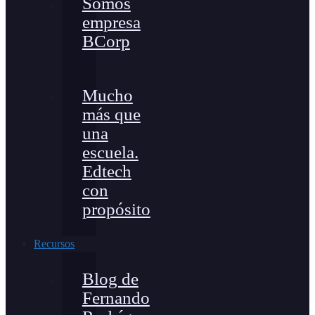
Somos
empresa
BCorp
Mucho
más que
una
escuela.
Edtech
con
propósito
Recursos
Blog de
Fernando