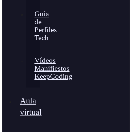
Guía
de
Perfiles
Tech
Vídeos
Manifiestos
KeepCoding
Aula
virtual