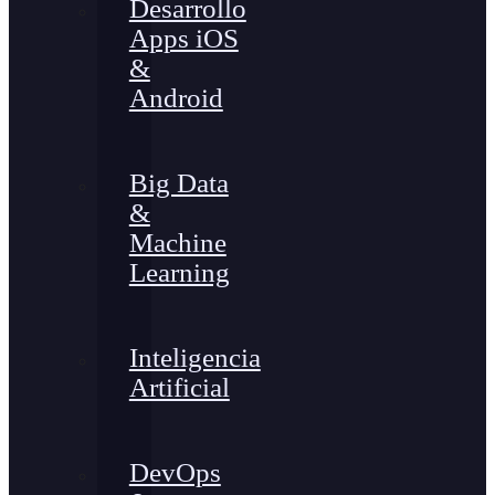
Desarrollo
Apps iOS
&
Android
Big Data
&
Machine
Learning
Inteligencia
Artificial
DevOps