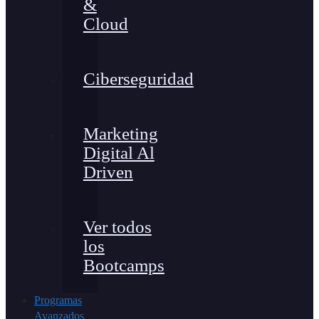
&
Cloud
Ciberseguridad
Marketing
Digital Al
Driven
Ver todos
los
Bootcamps
Programas
Avanzados