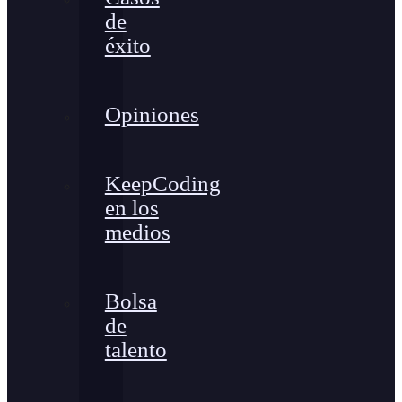
de
éxito
Opiniones
KeepCoding
en los
medios
Bolsa
de
talento