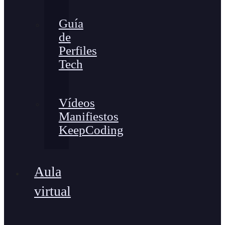
Guía
de
Perfiles
Tech
Vídeos
Manifiestos
KeepCoding
Aula
virtual