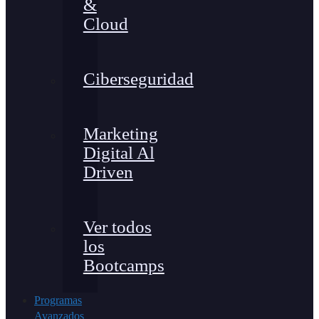
&
Cloud
Ciberseguridad
Marketing
Digital Al
Driven
Ver todos
los
Bootcamps
Programas
Avanzados