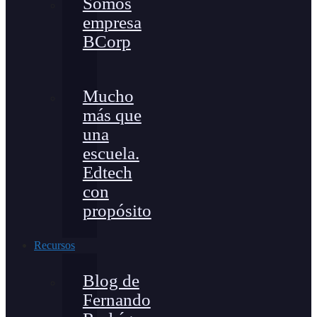
Somos
empresa
BCorp
Mucho
más que
una
escuela.
Edtech
con
propósito
Recursos
Blog de
Fernando