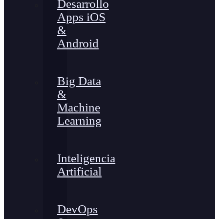
Desarrollo
Apps iOS
&
Android
Big Data
&
Machine
Learning
Inteligencia
Artificial
DevOps