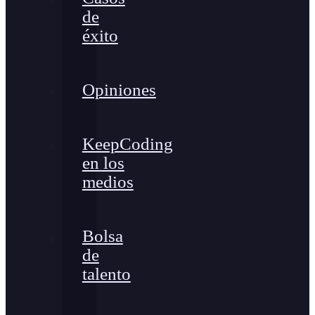
de
éxito
Opiniones
KeepCoding
en los
medios
Bolsa
de
talento