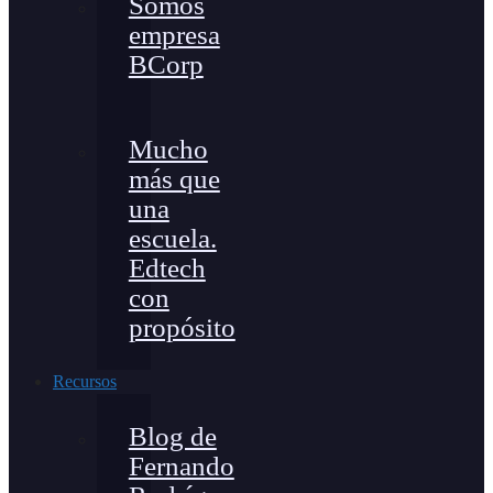
Somos
empresa
BCorp
Mucho
más que
una
escuela.
Edtech
con
propósito
Recursos
Blog de
Fernando