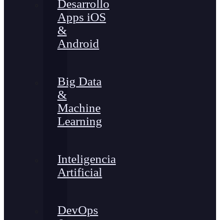
Desarrollo
Apps iOS
&
Android
Big Data
&
Machine
Learning
Inteligencia
Artificial
DevOps