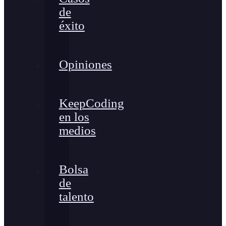
de
éxito
Opiniones
KeepCoding
en los
medios
Bolsa
de
talento