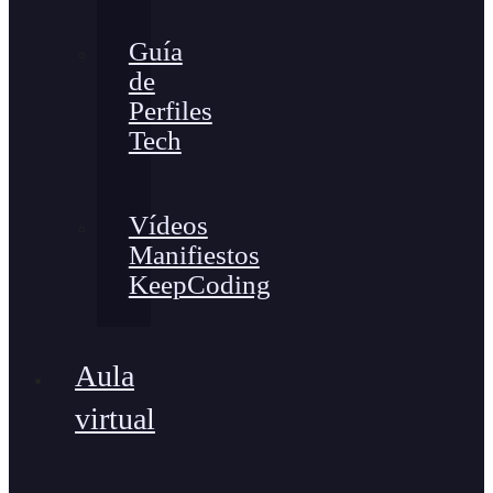
Guía
de
Perfiles
Tech
Vídeos
Manifiestos
KeepCoding
Aula
virtual