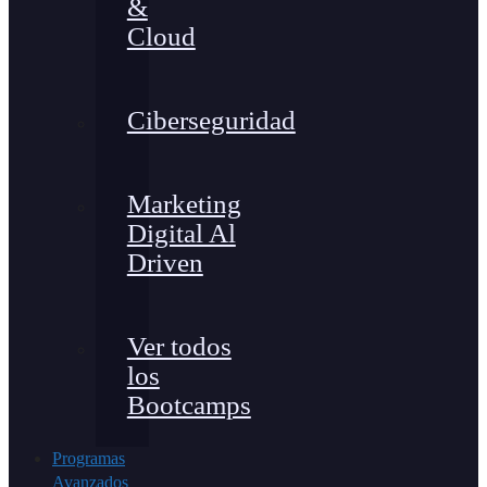
&
Cloud
Ciberseguridad
Marketing
Digital Al
Driven
Ver todos
los
Bootcamps
Programas
Avanzados