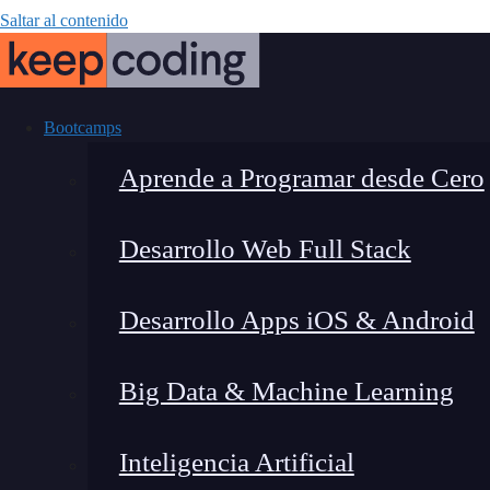
Saltar al contenido
Bootcamps
Aprende a Programar desde Cero
Desarrollo Web Full Stack
Debugging 
Desarrollo Apps iOS & Android
Técnicas para
Big Data & Machine Learning
Inteligencia Artificial