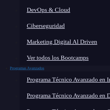
DevOps & Cloud
Ciberseguridad
Lucia Gómez Salgado
|
Última 
Marketing Digital Al Driven
Home
»
Blog
»
Debugging c
Ver todos los Bootcamps
Programas Avanzados
Programa Técnico Avanzado en In
Programa Técnico Avanzado en 