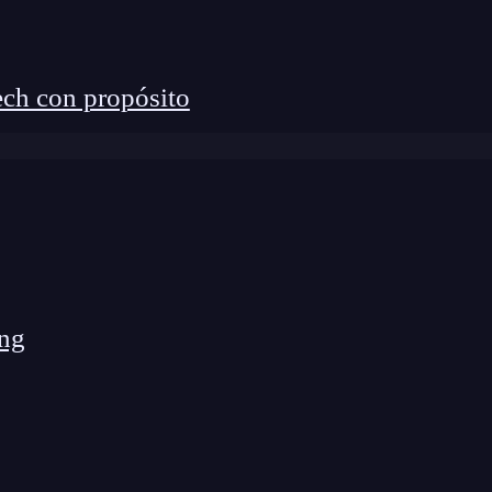
ch con propósito
ng