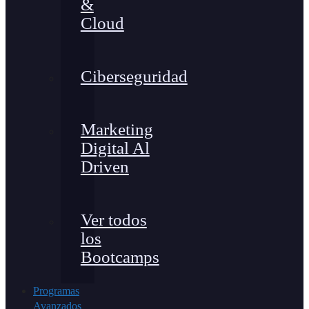
&
Cloud
Ciberseguridad
Marketing
Digital Al
Driven
Ver todos
los
Bootcamps
Programas
Avanzados