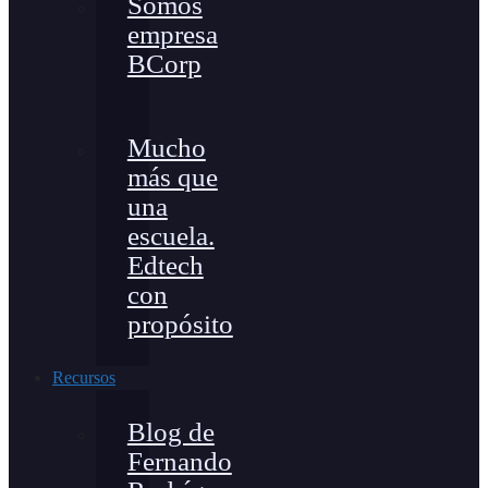
Somos
empresa
BCorp
Mucho
más que
una
escuela.
Edtech
con
propósito
Recursos
Blog de
Fernando