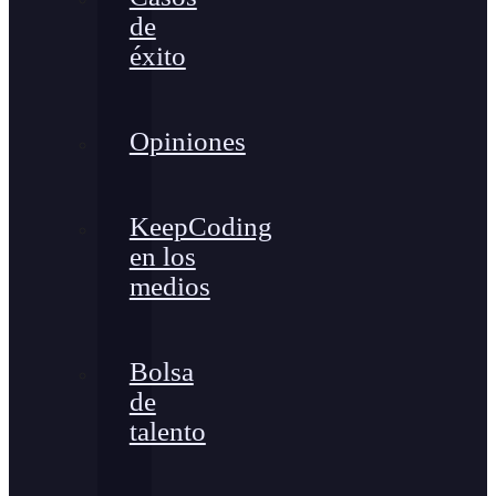
de
éxito
Opiniones
KeepCoding
en los
medios
Bolsa
de
talento