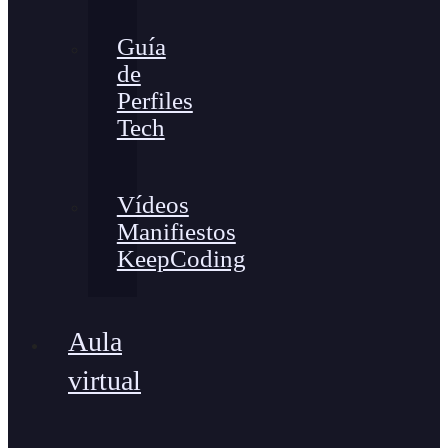
Guía
de
Perfiles
Tech
Vídeos
Manifiestos
KeepCoding
Aula
virtual