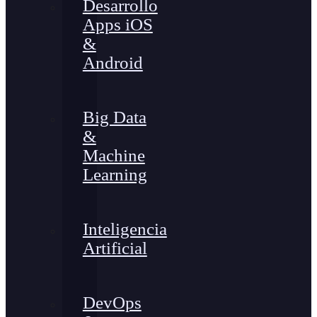
Desarrollo
Apps iOS
&
Android
Big Data
&
Machine
Learning
Inteligencia
Artificial
DevOps