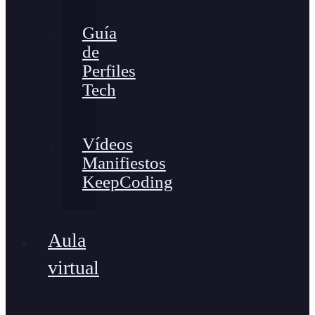
Guía
de
Perfiles
Tech
Vídeos
Manifiestos
KeepCoding
Aula
virtual