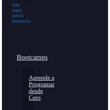
Aula
virtual
Solicita
Información
Bootcamps
Aprende a
Programar
desde
Cero