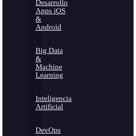
Desarrollo
Apps iOS
&
Android
Big Data
&
Machine
Learning
Inteligencia
Artificial
DevOps