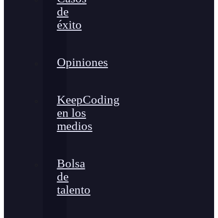
de
éxito
Opiniones
KeepCoding
en los
medios
Bolsa
de
talento