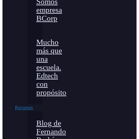
Somos
empresa
BCorp
Mucho
más que
una
escuela.
Edtech
con
propósito
Recursos
Blog de
Fernando