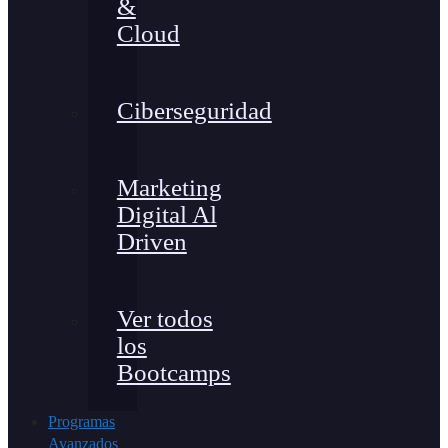
&
Cloud
Ciberseguridad
Marketing
Digital Al
Driven
Ver todos
los
Bootcamps
Programas
Avanzados