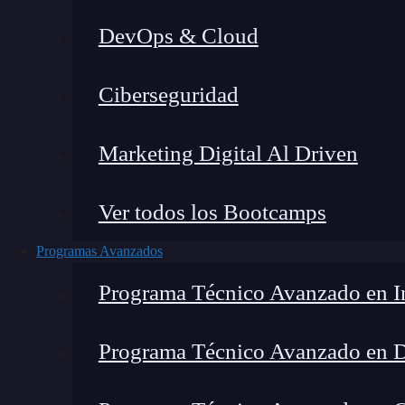
DevOps & Cloud
Lucia Gómez Salgado
|
Última m
Ciberseguridad
Home
»
Blo
Marketing Digital Al Driven
Ver todos los Bootcamps
Programas Avanzados
Programa Técnico Avanzado en In
Programa Técnico Avanzado en 