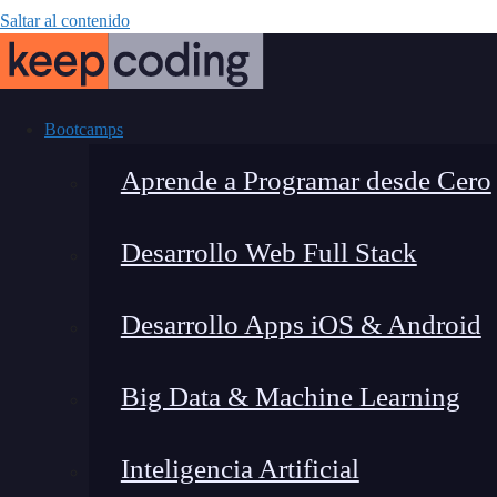
Saltar al contenido
Bootcamps
Aprende a Programar desde Cero
Desarrollo Web Full Stack
4 Ventajas del 
Desarrollo Apps iOS & Android
Big Data & Machine Learning
Inteligencia Artificial