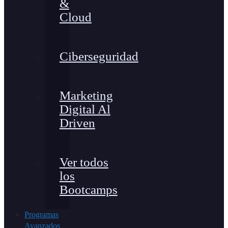
&
Cloud
Ciberseguridad
Marketing
Digital Al
Driven
Ver todos
los
Bootcamps
Programas
Avanzados