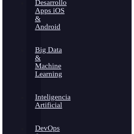
Desarrollo
Apps iOS
&
Android
Big Data
&
Machine
Learning
Inteligencia
Artificial
DevOps