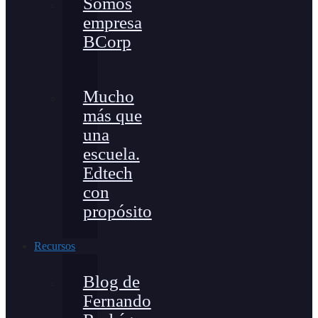
Somos
empresa
BCorp
Mucho
más que
una
escuela.
Edtech
con
propósito
Recursos
Blog de
Fernando