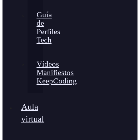
Guía
de
Perfiles
Tech
Vídeos
Manifiestos
KeepCoding
Aula
virtual