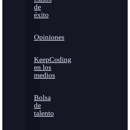
de
éxito
Opiniones
KeepCoding
en los
medios
Bolsa
de
talento