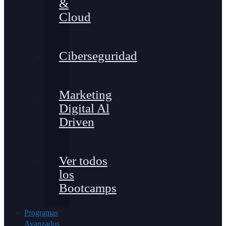
&
Cloud
Ciberseguridad
Marketing
Digital Al
Driven
Ver todos
los
Bootcamps
Programas
Avanzados