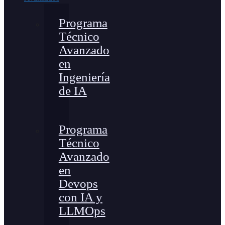
Programa
Técnico
Avanzado
en
Ingeniería
de IA
Programa
Técnico
Avanzado
en
Devops
con IA y
LLMOps