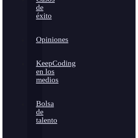
de
éxito
Opiniones
KeepCoding
en los
medios
Bolsa
de
talento