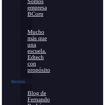
Somos
empresa
BCorp
Mucho
más que
una
escuela.
Edtech
con
propósito
Recursos
Blog de
Fernando