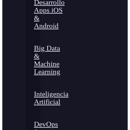
Desarrollo
Apps iOS
&
Android
Big Data
&
Machine
Learning
Inteligencia
Artificial
DevOps