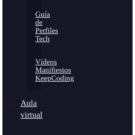
Guía
de
Perfiles
Tech
Vídeos
Manifiestos
KeepCoding
Aula
virtual