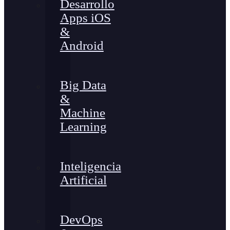
Desarrollo
Apps iOS
&
Android
Big Data
&
Machine
Learning
Inteligencia
Artificial
DevOps