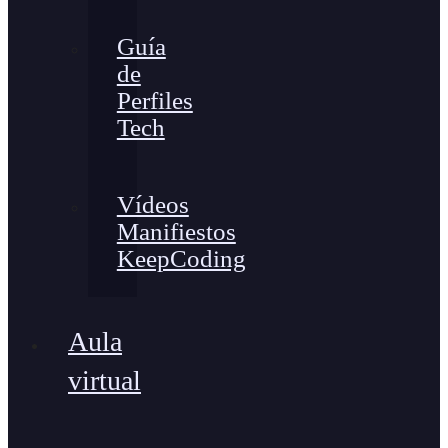
Guía
de
Perfiles
Tech
Vídeos
Manifiestos
KeepCoding
Aula
virtual