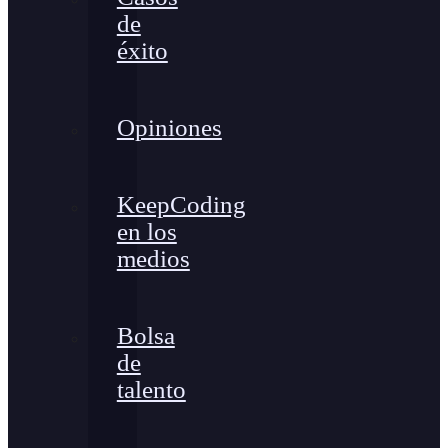
de
éxito
Opiniones
KeepCoding
en los
medios
Bolsa
de
talento