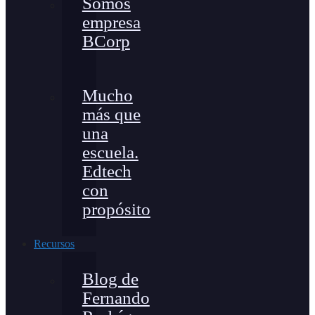
Somos
empresa
BCorp
Mucho
más que
una
escuela.
Edtech
con
propósito
Recursos
Blog de
Fernando