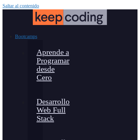
Saltar al contenido
Bootcamps
Aprende a
Programar
desde
Cero
Desarrollo
Web Full
Stack