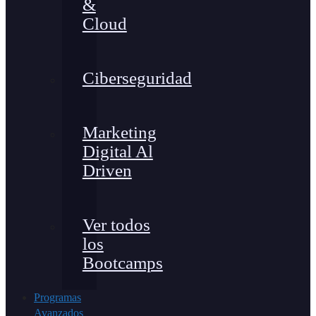
&
Cloud
Ciberseguridad
Marketing
Digital Al
Driven
Ver todos
los
Bootcamps
Programas
Avanzados