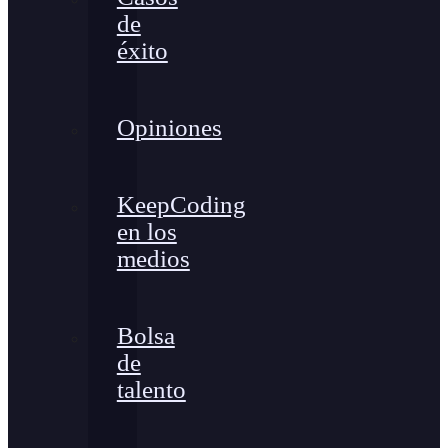
de
éxito
Opiniones
KeepCoding
en los
medios
Bolsa
de
talento