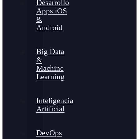
Desarrollo
Apps iOS
&
Android
Big Data
&
Machine
Learning
Inteligencia
Artificial
DevOps