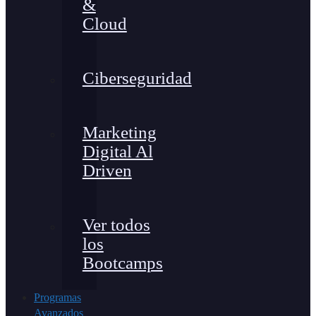
&
Cloud
Ciberseguridad
Marketing
Digital Al
Driven
Ver todos
los
Bootcamps
Programas
Avanzados