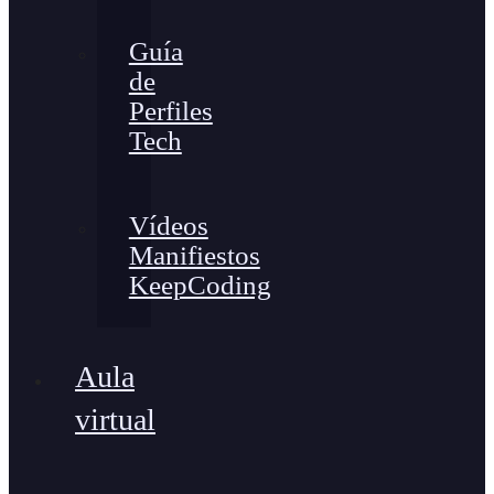
Guía
de
Perfiles
Tech
Vídeos
Manifiestos
KeepCoding
Aula
virtual