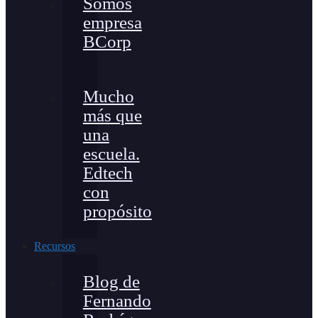
Somos
empresa
BCorp
Mucho
más que
una
escuela.
Edtech
con
propósito
Recursos
Blog de
Fernando