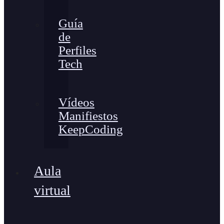
Guía
de
Perfiles
Tech
Vídeos
Manifiestos
KeepCoding
Aula
virtual