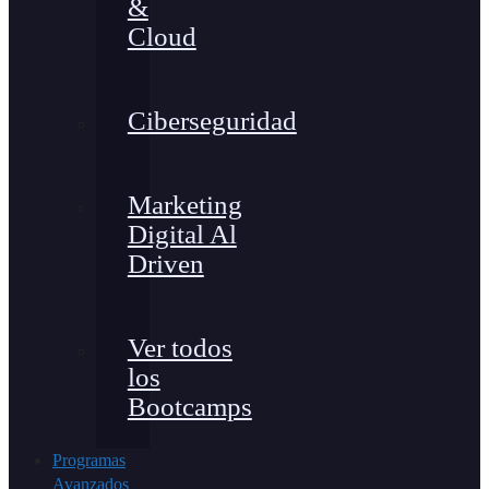
&
Cloud
Ciberseguridad
Marketing
Digital Al
Driven
Ver todos
los
Bootcamps
Programas
Avanzados