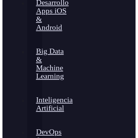
Desarrollo
Apps iOS
&
Android
Big Data
&
Machine
Learning
Inteligencia
Artificial
DevOps