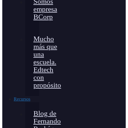
Somos
empresa
BCorp
Mucho
más que
una
escuela.
Edtech
con
propósito
Recursos
Blog de
Fernando