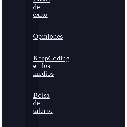
de
éxito
Opiniones
KeepCoding
en los
medios
Bolsa
de
talento