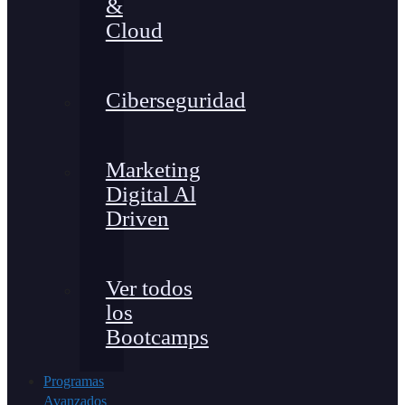
&
Cloud
Ciberseguridad
Marketing
Digital Al
Driven
Ver todos
los
Bootcamps
Programas
Avanzados