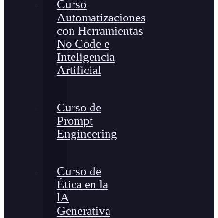
Curso
Automatizaciones
con Herramientas
No Code e
Inteligencia
Artificial
Curso de
Prompt
Engineering
Curso de
Ética en la
lA
Generativa