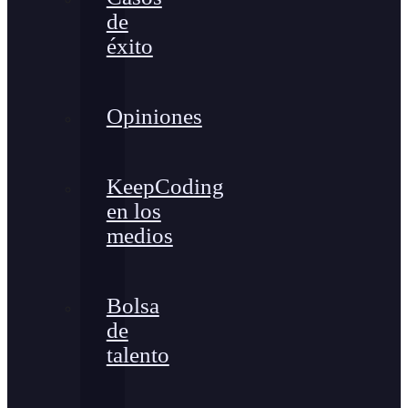
de
éxito
Opiniones
KeepCoding
en los
medios
Bolsa
de
talento