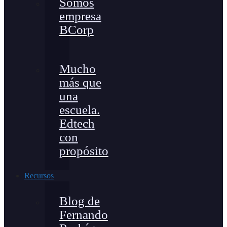
Somos
empresa
BCorp
Mucho
más que
una
escuela.
Edtech
con
propósito
Recursos
Blog de
Fernando