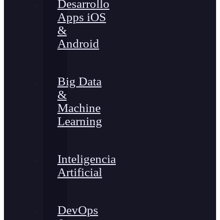
Desarrollo
Apps iOS
&
Android
Big Data
&
Machine
Learning
Inteligencia
Artificial
DevOps