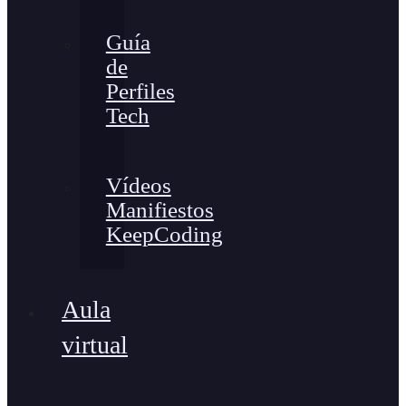
Guía
de
Perfiles
Tech
Vídeos
Manifiestos
KeepCoding
Aula
virtual