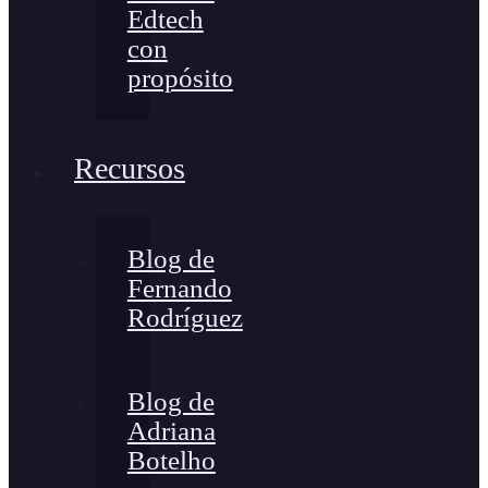
Edtech
con
propósito
Recursos
Blog de
Fernando
Rodríguez
Blog de
Adriana
Botelho