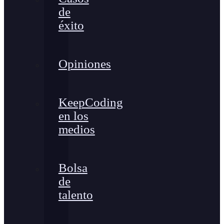
de
éxito
Opiniones
KeepCoding
en los
medios
Bolsa
de
talento