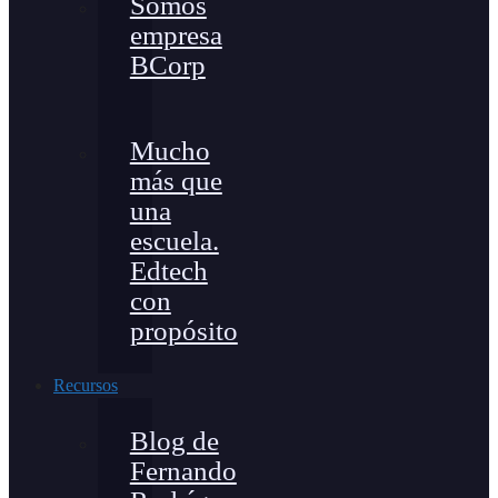
Somos
empresa
BCorp
Mucho
más que
una
escuela.
Edtech
con
propósito
Recursos
Blog de
Fernando