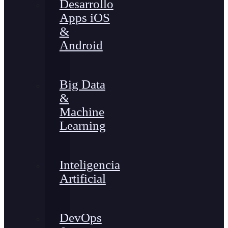
Desarrollo
Apps iOS
&
Android
Big Data
&
Machine
Learning
Inteligencia
Artificial
DevOps