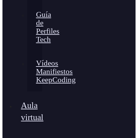
Guía
de
Perfiles
Tech
Vídeos
Manifiestos
KeepCoding
Aula
virtual