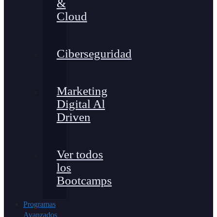
&
Cloud
Ciberseguridad
Marketing
Digital Al
Driven
Ver todos
los
Bootcamps
Programas
Avanzados