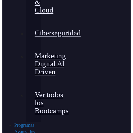
&
Cloud
Ciberseguridad
Marketing
Digital Al
Driven
Ver todos
los
Bootcamps
Programas
Avanzados