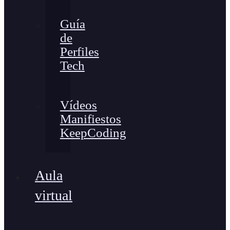
Guía
de
Perfiles
Tech
Vídeos
Manifiestos
KeepCoding
Aula
virtual