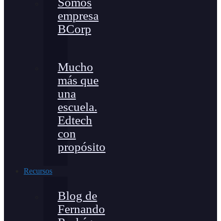
Somos
empresa
BCorp
Mucho
más que
una
escuela.
Edtech
con
propósito
Recursos
Blog de
Fernando