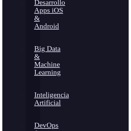
Desarrollo
Apps iOS
&
Android
Big Data
&
Machine
Learning
Inteligencia
Artificial
DevOps