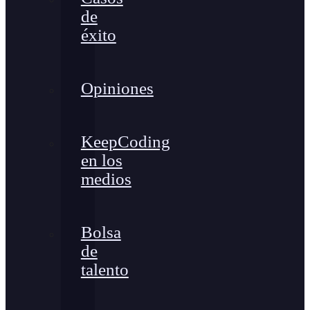
de
éxito
Opiniones
KeepCoding
en los
medios
Bolsa
de
talento