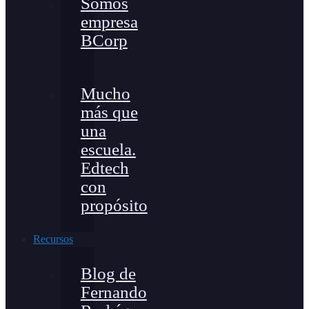
Somos
empresa
BCorp
Mucho
más que
una
escuela.
Edtech
con
propósito
Recursos
Blog de
Fernando