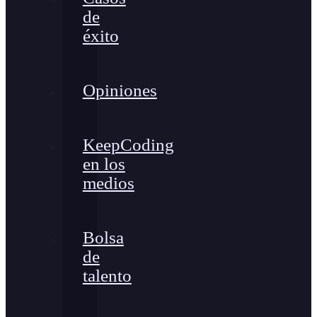
de
éxito
Opiniones
KeepCoding
en los
medios
Bolsa
de
talento