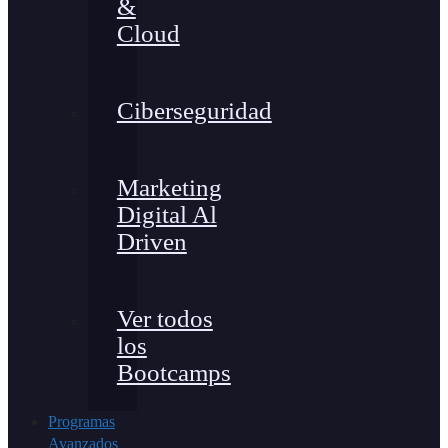
&
Cloud
Ciberseguridad
Marketing
Digital Al
Driven
Ver todos
los
Bootcamps
Programas
Avanzados