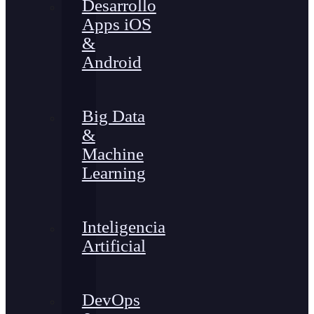
Desarrollo
Apps iOS
&
Android
Big Data
&
Machine
Learning
Inteligencia
Artificial
DevOps