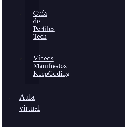
Guía
de
Perfiles
Tech
Vídeos
Manifiestos
KeepCoding
Aula
virtual