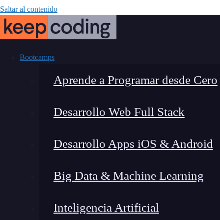
Saltar al contenido
Bootcamps
Aprende a Programar desde Cero
Desarrollo Web Full Stack
Diferencia ent
Desarrollo Apps iOS & Android
Big Data & Machine Learning
Inteligencia Artificial