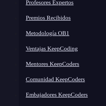
Profesores Expertos
Premios Recibidos
Metodología OB1
Ventajas KeepCoding
Mentores KeepCoders
Comunidad KeepCoders
Embajadores KeepCoders