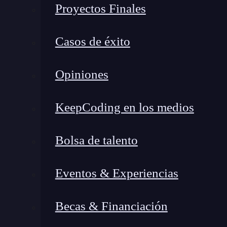
Proyectos Finales
Casos de éxito
Opiniones
KeepCoding en los medios
Bolsa de talento
Eventos & Experiencias
Becas & Financiación
¿Qué encontrarás en este post?