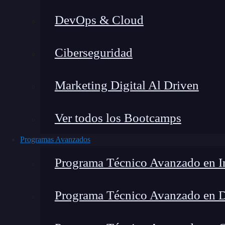
DevOps & Cloud
Lucia Gómez Salgado
|
Última 
Ciberseguridad
Home
»
Bl
Marketing Digital Al Driven
Ver todos los Bootcamps
Programas Avanzados
Programa Técnico Avanzado en In
Programa Técnico Avanzado en 