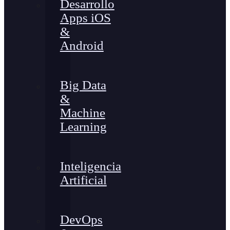
Desarrollo
Apps iOS
&
Android
Big Data
&
Machine
Learning
Inteligencia
Artificial
DevOps