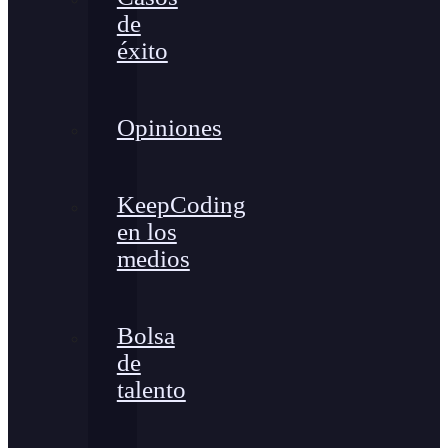
de
éxito
Opiniones
KeepCoding
en los
medios
Bolsa
de
talento