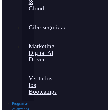
&
Cloud
Ciberseguridad
Marketing
Digital Al
Driven
Ver todos
los
Bootcamps
Programas
Avanzados