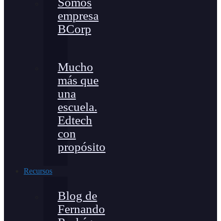
Somos
empresa
BCorp
Mucho
más que
una
escuela.
Edtech
con
propósito
Recursos
Blog de
Fernando