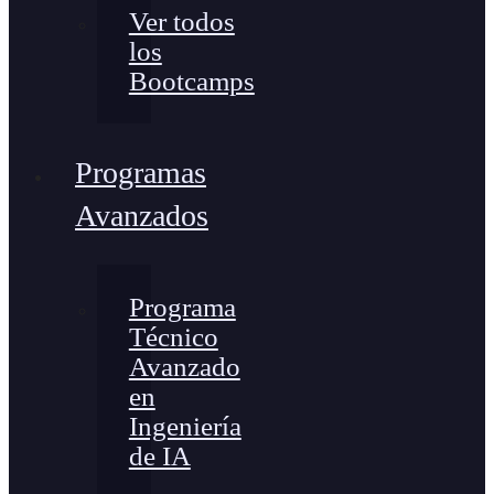
Ver todos
los
Bootcamps
Programas
Avanzados
Programa
Técnico
Avanzado
en
Ingeniería
de IA