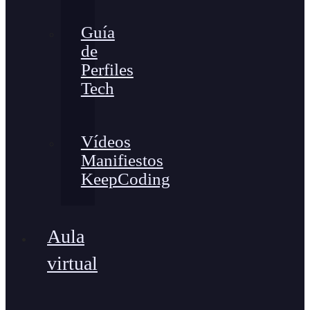
Guía
de
Perfiles
Tech
Vídeos
Manifiestos
KeepCoding
Aula
virtual