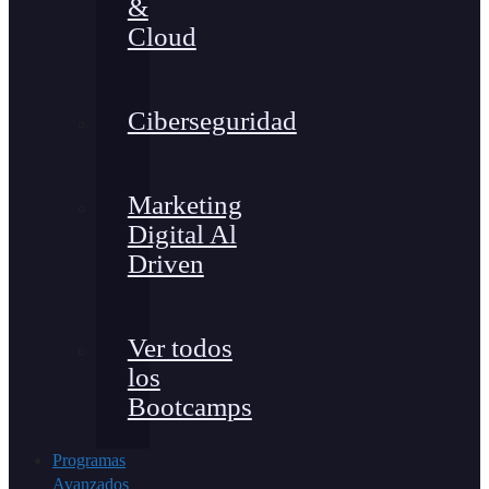
&
Cloud
Ciberseguridad
Marketing
Digital Al
Driven
Ver todos
los
Bootcamps
Programas
Avanzados