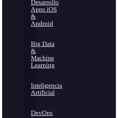
Desarrollo
Apps iOS
&
Android
Big Data
&
Machine
Learning
Inteligencia
Artificial
DevOps