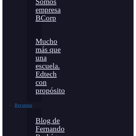
Somos
empresa
BCorp
Mucho
más que
una
escuela.
Edtech
con
propósito
Recursos
Blog de
Fernando