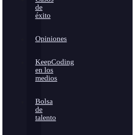
de
éxito
Opiniones
KeepCoding
en los
medios
Bolsa
de
talento