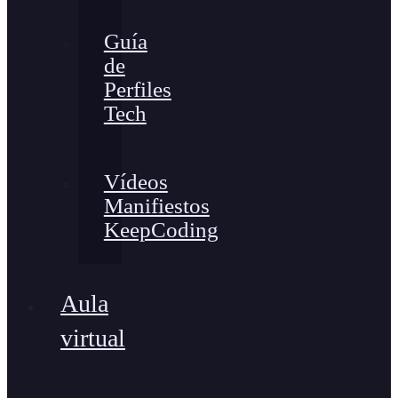
Guía
de
Perfiles
Tech
Vídeos
Manifiestos
KeepCoding
Aula
virtual