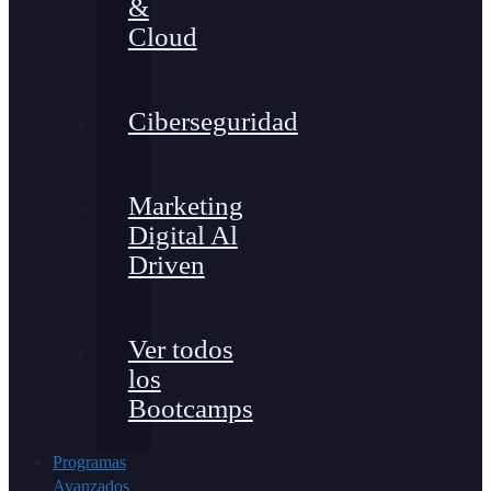
&
Cloud
Ciberseguridad
Marketing
Digital Al
Driven
Ver todos
los
Bootcamps
Programas
Avanzados