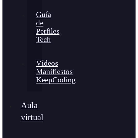
Guía
de
Perfiles
Tech
Vídeos
Manifiestos
KeepCoding
Aula
virtual