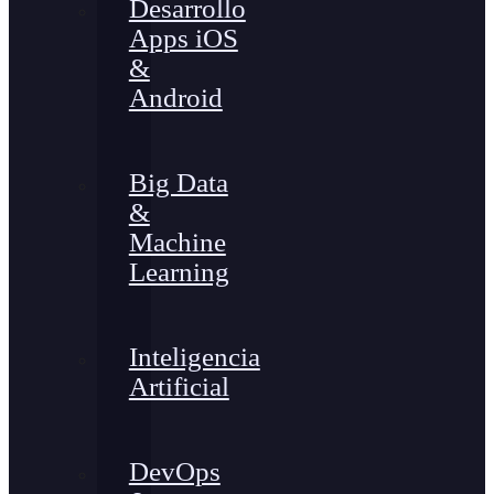
Desarrollo
Apps iOS
&
Android
Big Data
&
Machine
Learning
Inteligencia
Artificial
DevOps