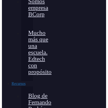
Somos
empresa
BCorp
Mucho
más que
una
escuela.
Edtech
con
propósito
Recursos
Blog de
Fernando