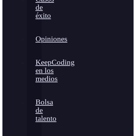
de
éxito
Opiniones
KeepCoding
en los
medios
Bolsa
de
talento