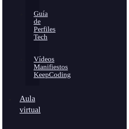
Guía
de
Perfiles
Tech
Vídeos
Manifiestos
KeepCoding
Aula
virtual