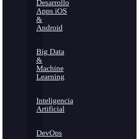
Desarrollo
Apps iOS
&
Android
Big Data
&
Machine
Learning
Inteligencia
Artificial
DevOps