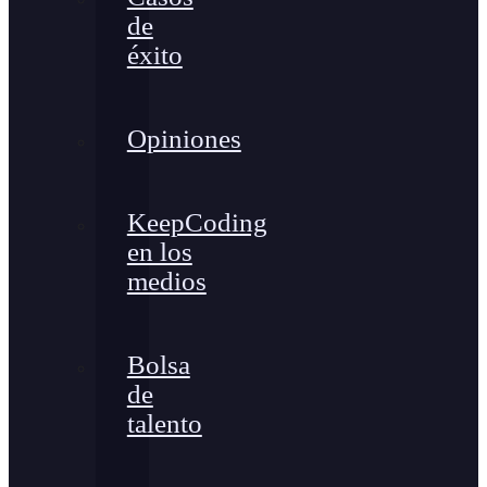
de
éxito
Opiniones
KeepCoding
en los
medios
Bolsa
de
talento