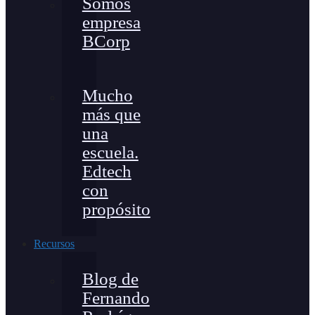
Somos
empresa
BCorp
Mucho
más que
una
escuela.
Edtech
con
propósito
Recursos
Blog de
Fernando