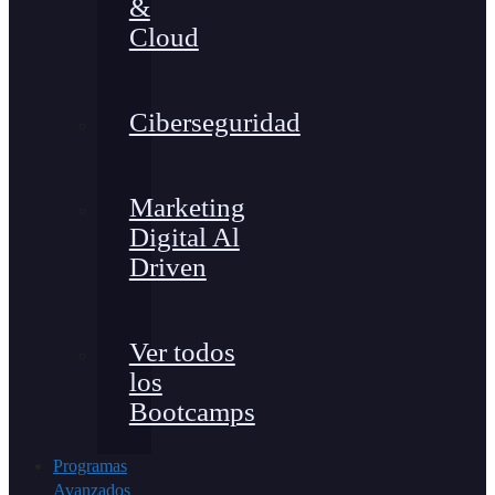
&
Cloud
Ciberseguridad
Marketing
Digital Al
Driven
Ver todos
los
Bootcamps
Programas
Avanzados