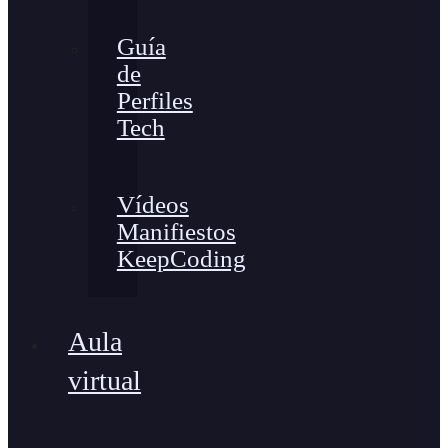
Guía
de
Perfiles
Tech
Vídeos
Manifiestos
KeepCoding
Aula
virtual