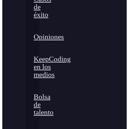
de
éxito
Opiniones
KeepCoding
en los
medios
Bolsa
de
talento