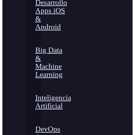
Desarrollo
Apps iOS
&
Android
Big Data
&
Machine
Learning
Inteligencia
Artificial
DevOps