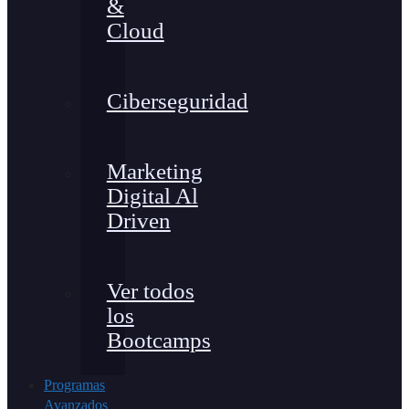
&
Cloud
Ciberseguridad
Marketing
Digital Al
Driven
Ver todos
los
Bootcamps
Programas
Avanzados