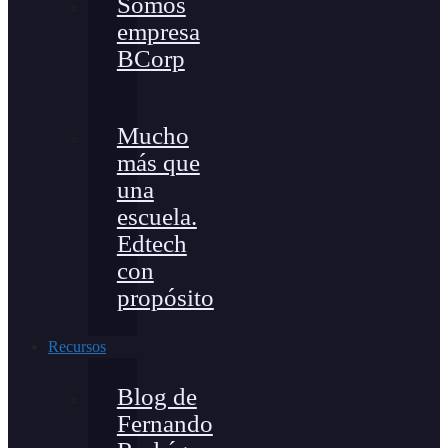
Somos
empresa
BCorp
Mucho
más que
una
escuela.
Edtech
con
propósito
Recursos
Blog de
Fernando