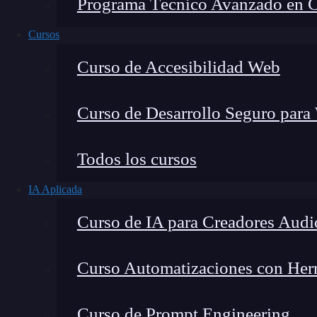
Programa Técnico Avanzado en Cib
Cursos
Curso de Accesibilidad Web
Curso de Desarrollo Seguro para
Todos los cursos
IA Aplicada
Montana Martín López
Curso de IA para Creadores Audi
Especialista en tecnología y formación digital, con 
tecnológico. Mi trabajo se centra en entender cóm
mercado y cómo se produce la transición real hacia
Curso Automatizaciones con Herra
Curso de Prompt Engineering