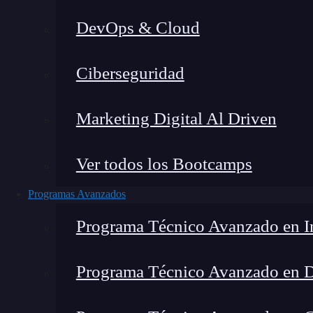
DevOps & Cloud
Montana Martín López
|
Última
Ciberseguridad
Home
»
Blog
»
¿Qué
Marketing Digital Al Driven
Ver todos los Bootcamps
Programas Avanzados
Programa Técnico Avanzado en In
Programa Técnico Avanzado en 