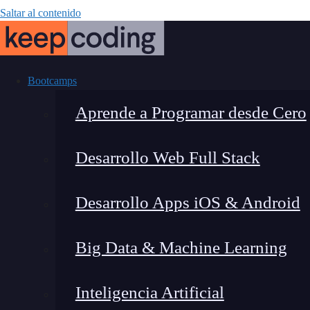
Saltar al contenido
Bootcamps
Aprende a Programar desde Cero
Desarrollo Web Full Stack
¿Qué es la dis
Desarrollo Apps iOS & Android
aplica
Big Data & Machine Learning
Inteligencia Artificial