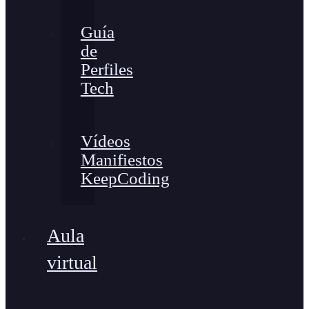
Guía
de
Perfiles
Tech
Vídeos
Manifiestos
KeepCoding
Aula
virtual