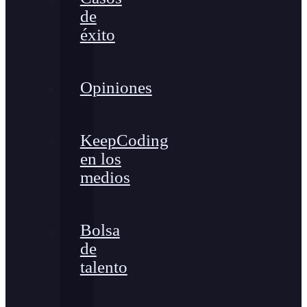
de
éxito
Opiniones
KeepCoding
en los
medios
Bolsa
de
talento