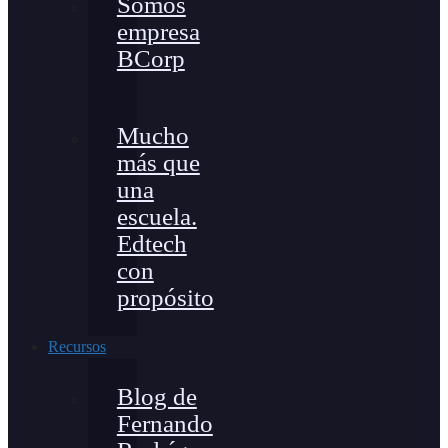
Somos
empresa
BCorp
Mucho
más que
una
escuela.
Edtech
con
propósito
Recursos
Blog de
Fernando