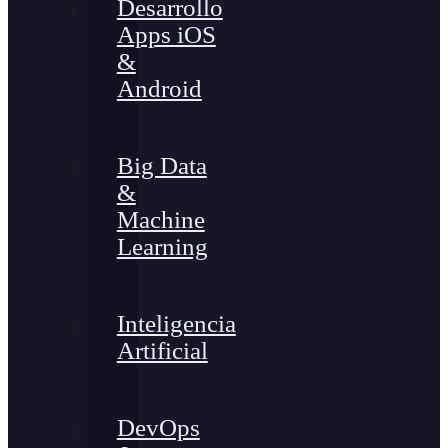
Desarrollo
Apps iOS
&
Android
Big Data
&
Machine
Learning
Inteligencia
Artificial
DevOps