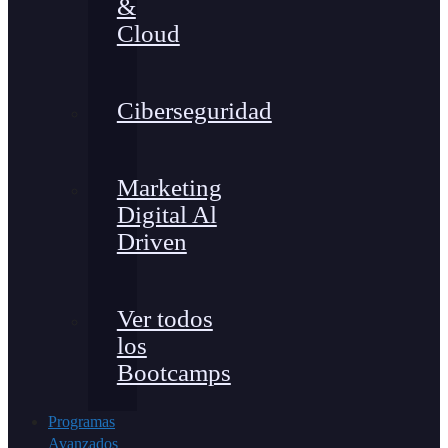
&
Cloud
Ciberseguridad
Marketing
Digital Al
Driven
Ver todos
los
Bootcamps
Programas
Avanzados