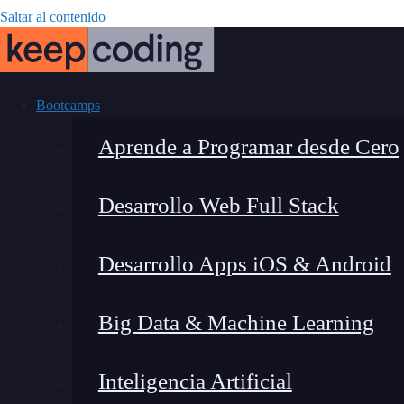
Saltar al contenido
Bootcamps
Aprende a Programar desde Cero
Desarrollo Web Full Stack
¿Qué es Go (G
Desarrollo Apps iOS & Android
apre
Big Data & Machine Learning
Inteligencia Artificial