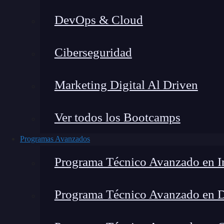
DevOps & Cloud
Lucia Gómez Salgado
|
Última
Ciberseguridad
Home
»
Blog
»
¿
Marketing Digital Al Driven
Ver todos los Bootcamps
Programas Avanzados
Programa Técnico Avanzado en In
Programa Técnico Avanzado en 